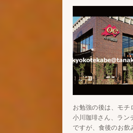
お勉強の後は、モチ
小川珈琲さん、ラン
ですが、食後のお飲