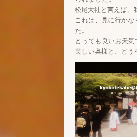
松尾大社と言えば、
これは、見に行かな
た。
とっても良いお天気
美しい奥様と、どう