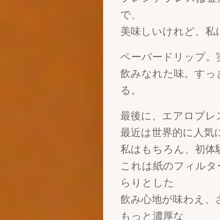
で、
美味しいけれど、私
ペーパードリップ。
飲みなれた味。すっ
る。
最後に、エアロプレ
最近は世界的に人気
私はもちろん、初体
これは紙のフィルタ
らりとした
飲み心地が味わえ、
もっと濃厚な