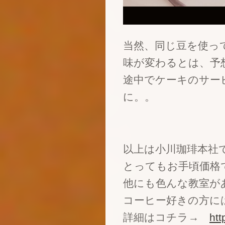
当然、同じ豆を使っ
味が変わるとは、予
途中でケーキのサー
に。。
以上は小川珈琲本社
とってもお手頃価格
他にも色んな教室が
コーヒー好きの方に
詳細はコチラ→
htt