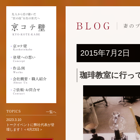
2015年7月2日
珈琲教室に行っ
一覧へ
2023.3.10
トークイベントに弊社代表が登
壇します！＜4月23日＞