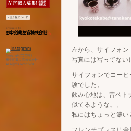
左から、サイフォン
Copyright(C) 2012
写真には写ってない
田中昭義左官株式会社
All Rights Reserved.
サイフォンでコーヒ
験でした。
飲み心地は、昔ベト
似てるような。。
私にはちょっと濃い
フレンチプレスは金