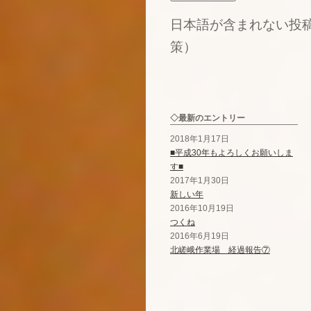
日本語が含まれない投
策）
◇最新のエントリー
2018年1月17日
■平成30年もよろしくお願いしま
す■
2017年1月30日
新しい年
2016年10月19日
つくね
2016年6月19日
北嵯峨作業場 経過報告⑦