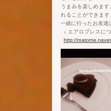
うまみを楽しめます
れることができます
一緒に行ったお友達
↓ エアロプレスに
http://matome.nave