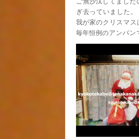
ご無沙汰してました
ぎ去っていました。
我が家のクリスマス
毎年恒例のアンパン