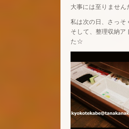
大事には至りません
私は次の日、さっそ
そして、整理収納ア
た☆