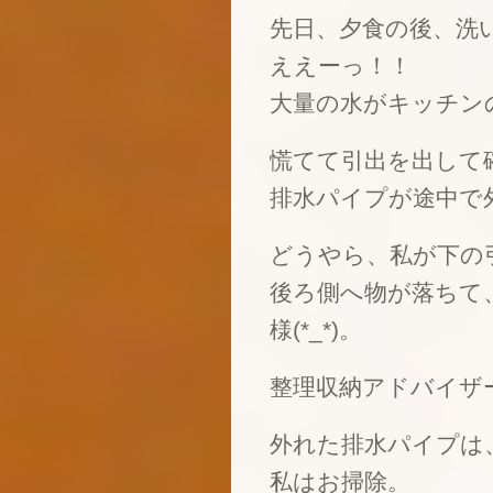
先日、夕食の後、洗
ええーっ！！
大量の水がキッチン
慌てて引出を出して
排水パイプが途中で
どうやら、私が下の
後ろ側へ物が落ちて
様(*_*)。
整理収納アドバイザ
外れた排水パイプは
私はお掃除。