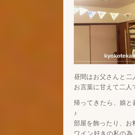
昼間はお父さんと二
お言葉に甘えて二人
帰ってきたら、娘と
♪
部屋を飾ったり、お
ワイン好きの私の為