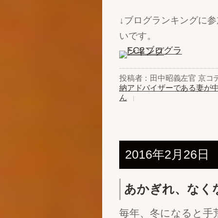
↓ブログランキングに
いです。
投稿者：田中昭義左官 京コ
納アドバイザーである妻が
ん
2016年2月26日
あかぎれ、なく
毎年、冬になると手