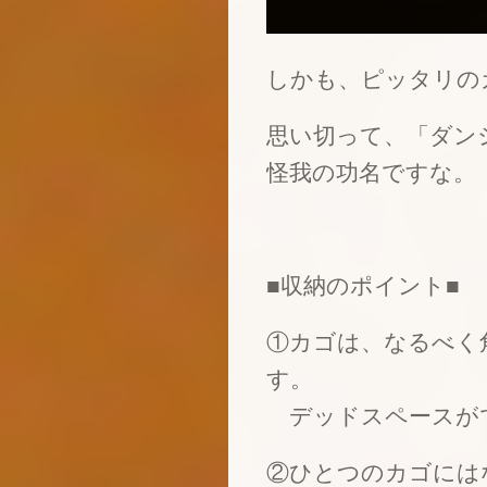
しかも、ピッタリの
思い切って、「ダン
怪我の功名ですな。
■収納のポイント■
①カゴは、なるべく
す。
デッドスペースが
②ひとつのカゴには