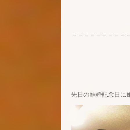
＝＝＝＝＝＝＝＝＝
先日の結婚記念日に