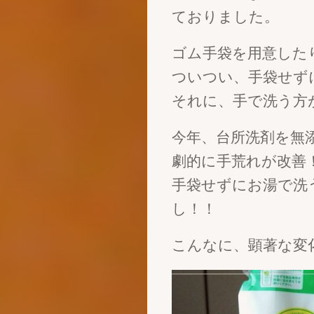
ておりました。
ゴム手袋を用意した
ついつい、手袋せず
それに、手で洗う方
今年、台所洗剤を無
劇的に手荒れが改善
手袋せずにお湯で洗
し！！
こんなに、顕著な変