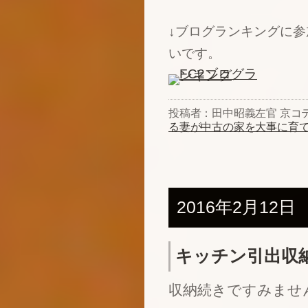
↓ブログランキングに
いです。
投稿者：田中昭義左官 京コ
る妻が中古の家を大事に育
2016年2月12日
キッチン引出収
収納続きですみませ