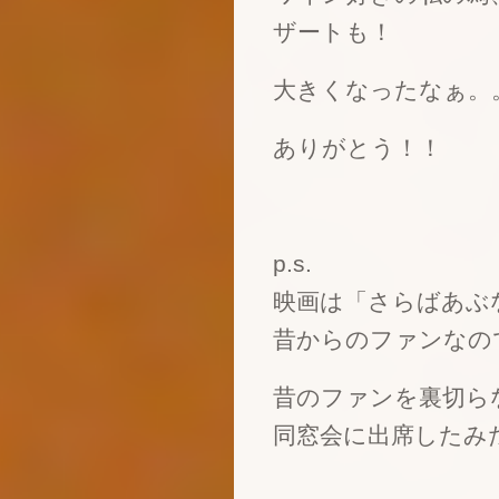
ザートも！
大きくなったなぁ。
ありがとう！！
p.s.
映画は「さらばあぶ
昔からのファンなの
昔のファンを裏切ら
同窓会に出席したみ