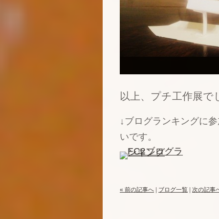
以上、プチ工作展で
↓ブログランキングに
いです。
« 前の記事へ
|
ブログ一覧
|
次の記事へ