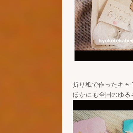
折り紙で作ったキャ
ほかにも全国のゆる