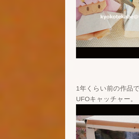
1年くらい前の作品
UFOキャッチャー。