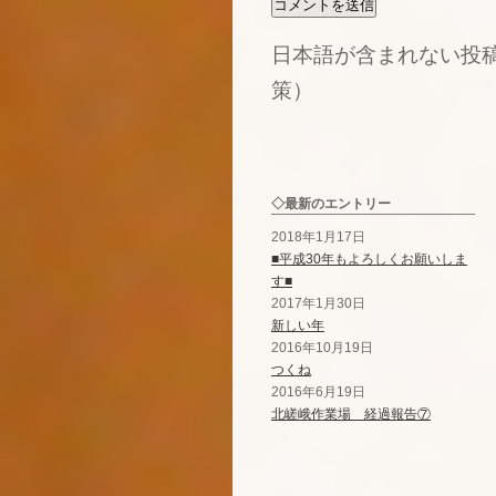
日本語が含まれない投
策）
◇最新のエントリー
2018年1月17日
■平成30年もよろしくお願いしま
す■
2017年1月30日
新しい年
2016年10月19日
つくね
2016年6月19日
北嵯峨作業場 経過報告⑦