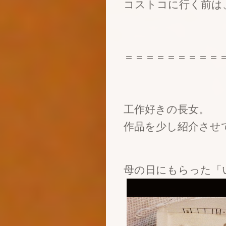
コストコに行く前は
＝＝＝＝＝＝＝＝＝
工作好きの長女。
作品を少し紹介させ
母の日にもらった「