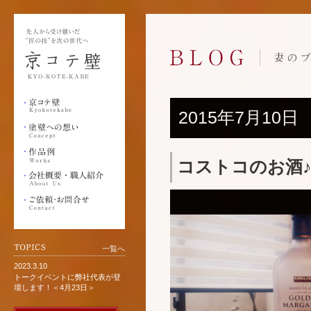
2015年7月10日
コストコのお酒
一覧へ
2023.3.10
トークイベントに弊社代表が登
壇します！＜4月23日＞