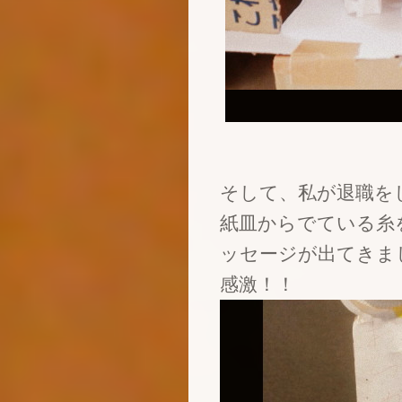
そして、私が退職を
紙皿からでている糸
ッセージが出てきま
感激！！