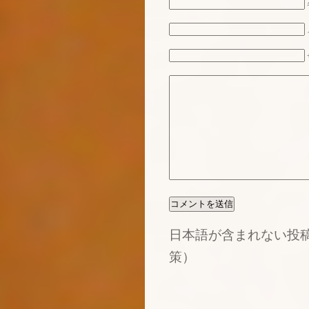
日本語が含まれない投
策）