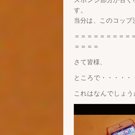
す。
当分は、このコップ洗い
＝＝＝＝＝＝＝＝＝
＝＝＝＝
さて皆様、
ところで・・・・・
これはなんでしょう