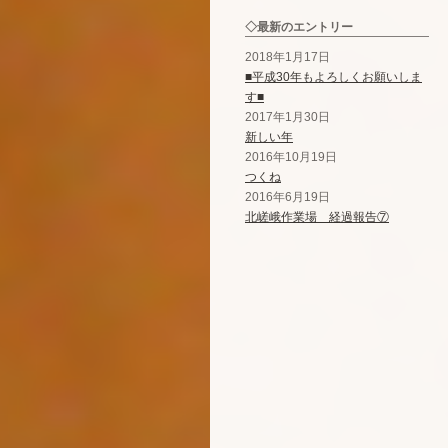
◇最新のエントリー
2018年1月17日
■平成30年もよろしくお願いしま
す■
2017年1月30日
新しい年
2016年10月19日
つくね
2016年6月19日
北嵯峨作業場 経過報告⑦