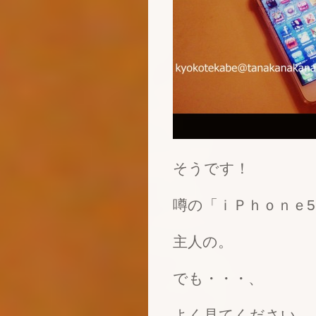
そうです！
噂の「ｉＰｈｏｎｅ
主人の。
でも・・・、
よく見てください。