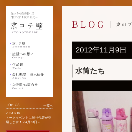
2012年11月9日
水筒たち
一覧へ
2023.3.10
トークイベントに弊社代表が登
壇します！＜4月23日＞