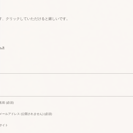
す、クリックしていただけると嬉しいです。
 »
名前 (必須)
メールアドレス (公開されません) (必須)
サイト