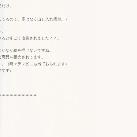
足だけ。
。
てるので、扉はなく出し入れ簡単。）
た。
べるとすごく改善されました＾＾。
なかなか絵を描けないですね。
な商品
を販売されてます。
す。（時々テレビにも出ておられます）
です♪
＝＝＝＝＝＝＝＝＝＝