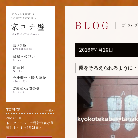
2016年4月19日
靴をそろえられるように・
一覧へ
2023.3.10
トークイベントに弊社代表が登
壇します！＜4月23日＞