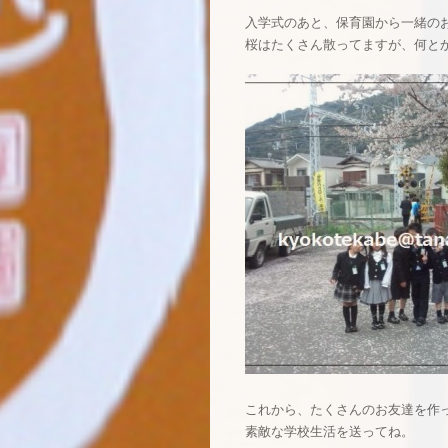
入学式のあと、保育園から一緒の
桜はたくさん散ってますが、何と
これから、たくさんのお友達を作
素敵な学校生活を送ってね。