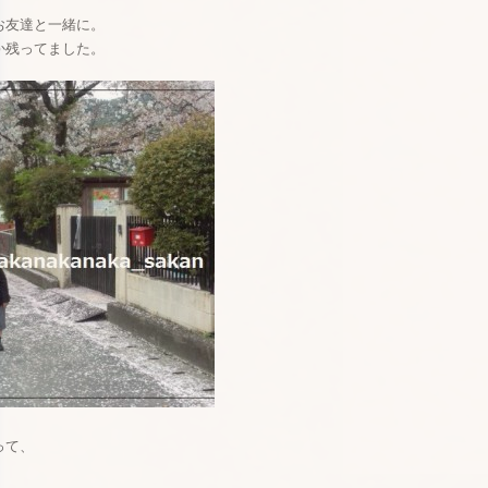
お友達と一緒に。
か残ってました。
って、