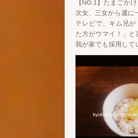
【NO.1】たまごか
次女、三女から週に
テレビで、キム兄が
た方がウマイ！」と
我が家でも採用して