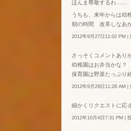
ほんま尊敬するわ…
うちも、来年からは幼
朝の時間 改革しなあ
2012年9月27日11:02 P
さっそくコメントあり
幼稚園はお弁当かな？
保育園は野菜たっぷり
2012年9月29日11:28 AM |
細かくリクエストに応
2012年10月4日7:31 PM |