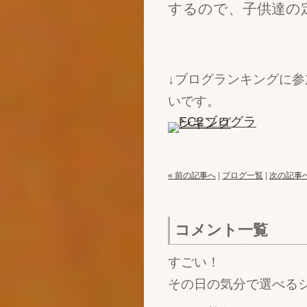
するので、子供達の
↓ブログランキングに
いです。
« 前の記事へ
|
ブログ一覧
|
次の記事へ
コメント一覧
すごい！
その日の気分で選べる