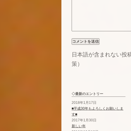
日本語が含まれない投
策）
◇最新のエントリー
2018年1月17日
■平成30年もよろしくお願いしま
す■
2017年1月30日
新しい年