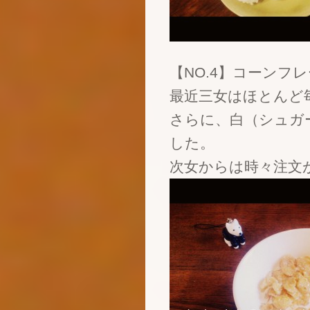
【NO.4】コーンフ
最近三女はほとんど
さらに、白（シュガ
した。
次女からは時々注文