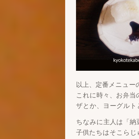
以上、定番メニュー
これに時々、お弁当
ザとか、ヨーグルト
ちなみに主人は「納
子供たちはそこらじ