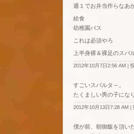
週１でお弁当作らなあ
給食
幼稚園バス
これは必須やろ
上半身裸＆裸足のスパ
2012年10月7日2:56 AM
すごいスパルタ～。
たくましい男の子にな
2012年10月13日7:28 AM |
僕が前、朝御飯を頂い