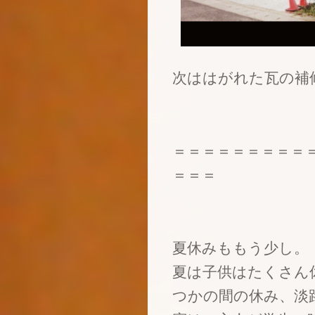
次ははがれた瓦の補
＝＝＝＝＝＝＝＝＝
＝＝＝
夏休みももう少し。
夏は子供はたくさん
つかの間の休み、淡