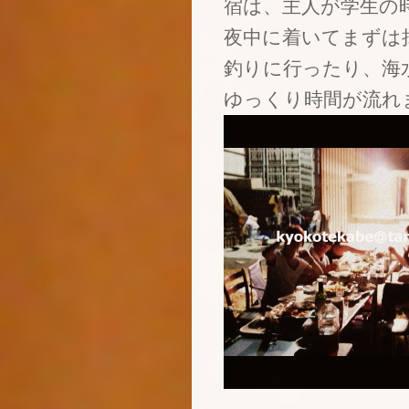
宿は、主人が学生の
夜中に着いてまずは
釣りに行ったり、海
ゆっくり時間が流れ