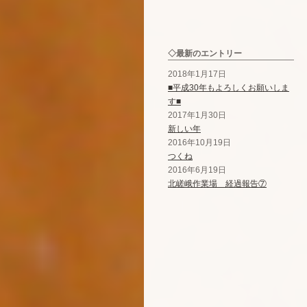
◇最新のエントリー
2018年1月17日
■平成30年もよろしくお願いしま
す■
2017年1月30日
新しい年
2016年10月19日
つくね
2016年6月19日
北嵯峨作業場 経過報告⑦