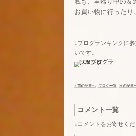
私も、里帰り中の友
お買い物に行ったり
↓ブログランキングに
いです。
« 前の記事へ
|
ブログ一覧
|
次の記事へ
コメント一覧
↓コメントをお寄せくだ