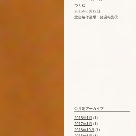
つくね
2016年6月19日
北嵯峨作業場 経過報告⑦
◇月別アーカイブ
2018年1月
(1)
2017年1月
(1)
2016年10月
(1)