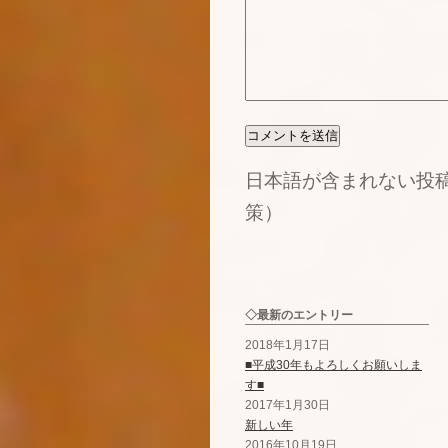
日本語が含まれない投
策）
◇最新のエントリー
2018年1月17日
■平成30年もよろしくお願いしま
す■
2017年1月30日
新しい年
2016年10月19日