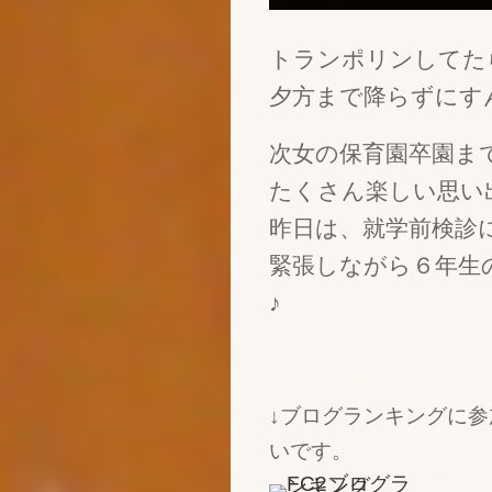
トランポリンしてた
夕方まで降らずにす
次女の保育園卒園ま
たくさん楽しい思い
昨日は、就学前検診
緊張しながら６年生
♪
↓ブログランキングに
いです。