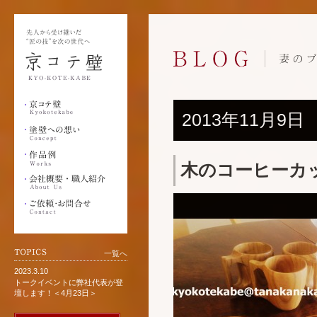
2013年11月9日
木のコーヒーカ
一覧へ
2023.3.10
トークイベントに弊社代表が登
壇します！＜4月23日＞